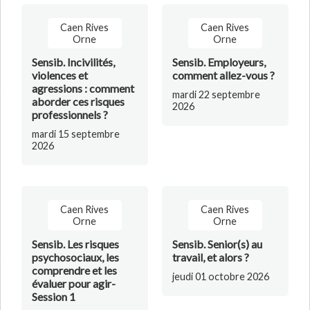
Caen Rives
Caen Rives
Orne
Orne
Sensib. Incivilités,
Sensib. Employeurs,
violences et
comment allez-vous ?
agressions : comment
mardi 22 septembre
aborder ces risques
2026
professionnels ?
mardi 15 septembre
2026
Caen Rives
Caen Rives
Orne
Orne
Sensib. Les risques
Sensib. Senior(s) au
psychosociaux, les
travail, et alors ?
comprendre et les
jeudi 01 octobre 2026
évaluer pour agir-
Session 1